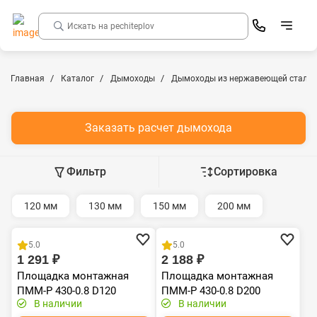
Главная
Каталог
Дымоходы
Дымоходы из нержавеющей стали
Заказать расчет дымохода
Фильтр
Сортировка
120 мм
130 мм
150 мм
200 мм
Хит продаж
Хит продаж
5.0
5.0
1 291 ₽
2 188 ₽
Площадка монтажная
Площадка монтажная
ПММ-Р 430-0.8 D120
ПММ-Р 430-0.8 D200
В наличии
В наличии