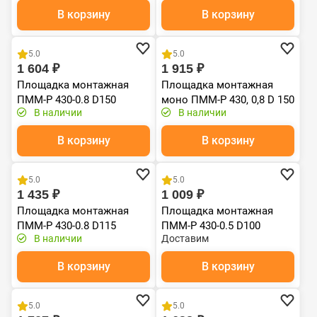
В корзину
В корзину
Хит продаж
Хит продаж
5.0
5.0
1 604 ₽
1 915 ₽
Площадка монтажная
Площадка монтажная
ПММ-Р 430-0.8 D150
моно ПММ-Р 430, 0,8 D 150
В наличии
В наличии
В корзину
В корзину
5.0
5.0
1 435 ₽
1 009 ₽
Площадка монтажная
Площадка монтажная
ПММ-Р 430-0.8 D115
ПММ-Р 430-0.5 D100
В наличии
Доставим
Черный (RAL 9005) эмаль
Т до 600С*
В корзину
В корзину
5.0
5.0