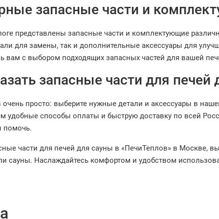
рные запасные части и комплек
логе представлены запасные части и комплектующие различн
али для замены, так и дополнительные аксессуары для улуч
ь вам с выбором подходящих запасных частей для вашей печ
азать запасные части для печей 
 очень просто: выберите нужные детали и аксессуары в нашем
м удобные способы оплаты и быструю доставку по всей Росс
ы помочь.
сные части для печей для сауны в «ПечиТеплов» в Москве, в
ли сауны. Наслаждайтесь комфортом и удобством использов
а