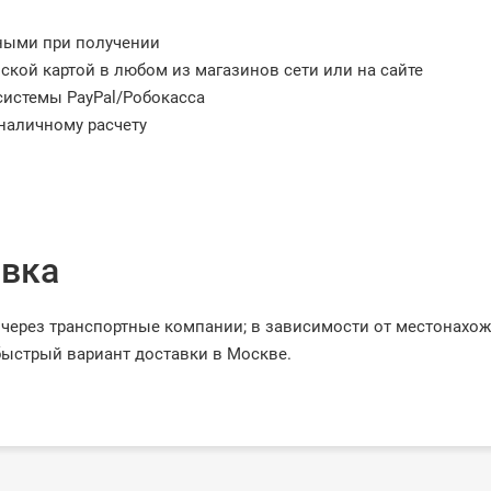
ными при получении
ской картой в любом из магазинов сети или на сайте
системы PayPal/Робокасса
наличному расчету
вка
через транспортные компании; в зависимости от местонахо
ыстрый вариант доставки в Москве.