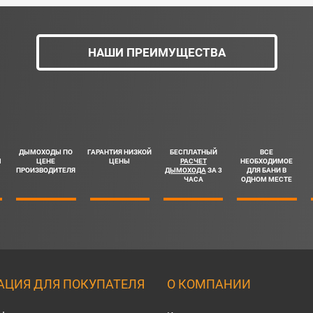
НАШИ ПРЕИМУЩЕСТВА
ДЫМОХОДЫ ПО
ГАРАНТИЯ НИЗКОЙ
БЕСПЛАТНЫЙ
ВСЕ
Ш
ЦЕНЕ
ЦЕНЫ
РАСЧЕТ
НЕОБХОДИМОЕ
ПРОИЗВОДИТЕЛЯ
ДЫМОХОДА
ЗА 3
ДЛЯ БАНИ В
ЧАСА
ОДНОМ МЕСТЕ
ЦИЯ ДЛЯ ПОКУПАТЕЛЯ
О КОМПАНИИ