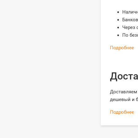
Налич
Банков
Через 
По без
Подробнее
Доста
Доставляем 
дешевый и б
Подробнее