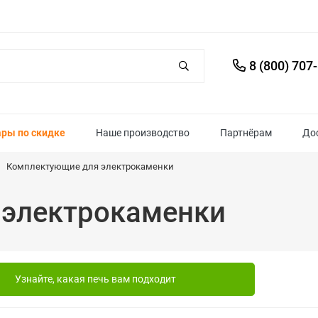
8 (800) 707
ары по скидке
Наше производство
Партнёрам
До
Комплектующие для электрокаменки
 электрокаменки
Узнайте, какая печь вам подходит