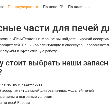
по:
По популярности
По цене
По наличию
сные части для печей д
агазине «ПечиТеплов» в Москве вы найдете широкий ассортиме
зводителей. Наши комплектующие и аксессуары позволяют п
ок службы и эффективную работу.
 стоит выбрать наши запасн
?
 качество и надежность
 ассортимент деталей для различных моделей печей
ые цены и выгодные условия
а по всей России