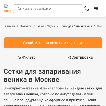
Главная
Каталог
Баня и Сауна
Печи для бани и сауны
Компл
Узнайте, какая печь вам подходит
Фильтр
Сортировка
Сетки для запаривания
веника в Москве
В интернет-магазине «ПечиТеплов» вы найдете
сетки для
запаривания веника
, которые помогут сделать ваши
банные процедуры еще комфортнее и приятнее. Наши