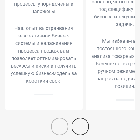
запасов, четко наст
процессы упорядочены и
под специфику в
налажены.
бизнеса и текущие 
задачи.
Наш опыт выстраивания
эффективной бизнес-
Мы избавим вас
системы и налаживания
постоянного конт
процесса продаж вам
анализа товарных о
позволяет оптимизировать
Больше не потребу
ресурсы и риски и получить
ручном режиме д
успешную бизнес-модель за
запрос на недост
короткий срок.
позиции.