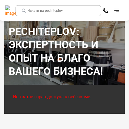
PECHITEPLOV:
ЭКСПЕРТНОСТЬ И
ОПЫТ НА БЛАГО
ВАШЕГО БИЗНЕСА!
Не хватает прав доступа к веб-форме.