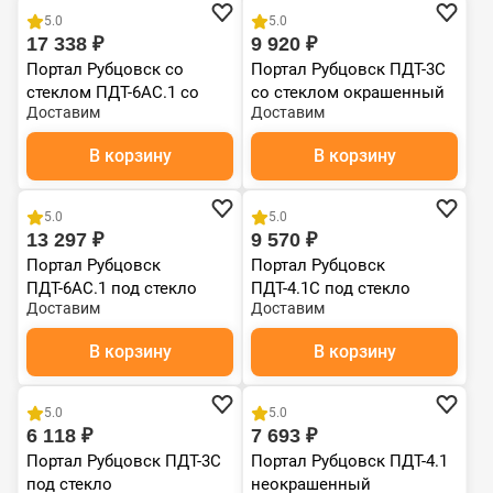
5.0
5.0
17 338 ₽
9 920 ₽
Портал Рубцовск со
Портал Рубцовск ПДТ-3С
стеклом ПДТ-6АС.1 со
со стеклом окрашенный
Доставим
Доставим
стеклом окрашенный
В корзину
В корзину
Чугун
Чугун
5.0
5.0
13 297 ₽
9 570 ₽
Портал Рубцовск
Портал Рубцовск
ПДТ-6АС.1 под стекло
ПДТ-4.1С под стекло
Доставим
Доставим
окрашенный
окрашенный
В корзину
В корзину
Чугун
Чугун
5.0
5.0
6 118 ₽
7 693 ₽
Портал Рубцовск ПДТ-3С
Портал Рубцовск ПДТ-4.1
под стекло
неокрашенный