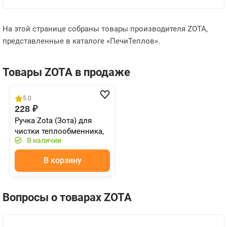
На этой странице собраны товары производителя ZOTA,
представленные в каталоге «ПечиТеплов».
Товары ZOTA в продаже
5.0
228 ₽
Ручка Zota (Зота) для
чистки теплообменника,
В наличии
L=745 мм
В корзину
Вопросы о товарах ZOTA